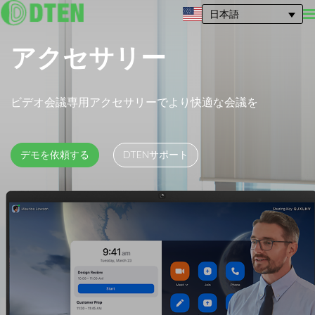
日本語
アクセサリー
ビデオ会議専用アクセサリーでより快適な会議を
デモを依頼する
DTENサポート