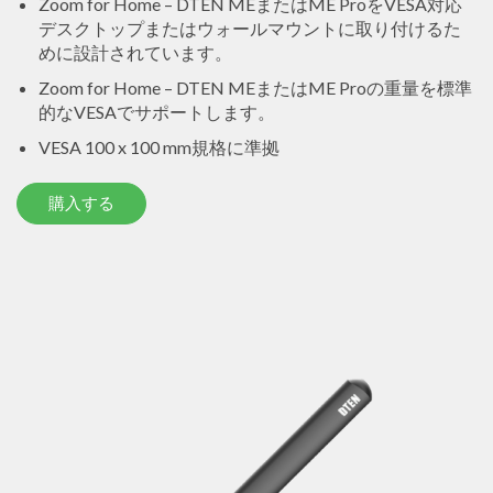
Zoom for Home – DTEN MEまたはME ProをVESA対応
デスクトップまたはウォールマウントに取り付けるた
めに設計されています。
Zoom for Home – DTEN MEまたはME Proの重量を標準
的なVESAでサポートします。
VESA 100 x 100 mm規格に準拠
購入する