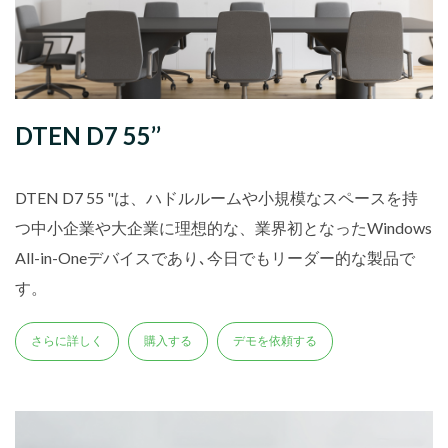
DTEN D7 55’’
DTEN D7 55 "は、ハドルルームや小規模なスペースを持
つ中小企業や大企業に理想的な、業界初となったWindows
All-in-Oneデバイスであり､今日でもリーダー的な製品で
す。
さらに詳しく
購入する
デモを依頼する